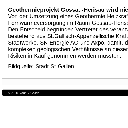
Geothermieprojekt Gossau-Herisau wird nich
Von der Umsetzung eines Geothermie-Heizkraft
Fernwärmeversorgung im Raum Gossau-Herisa
Den Entscheid begründen Vertreter des verant
bestehend aus St.Gallisch-Appenzellische Kraf
Stadtwerke, SN Energie AG und Axpo, damit, d
komplexen geologischen Verhältnisse an diese
Risiken in Kauf genommen werden müssten.
Bildquelle: Stadt St.Gallen
© 2018 Stadt St.Gallen