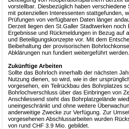
vorstellbar. Diesbezüglich haben verschieden
mit potenziellen Interessenten stattgefunden, 
Prüfungen von verfügbaren Daten länger andaue
Derzeit liegen den St.Galler Stadtwerken noch
Ergebnisse und Rückmeldungen in Bezug auf al
und Beteiligungskonzepte vor. Mit dem Entschei
Beibehaltung der provisorischen Bohrlochkons
Abklärungen nun fundiert weitergeführt werden
Zukünftige Arbeiten
Sollte das Bohrloch innerhalb der nächsten Jahr
Nutzung dienen, so wird, wie in der ursprüngli
vorgesehen, ein Teilrückbau des Bohrplatzes sow
Bohrlochverschluss über das Einbringen von 
Anschliessend steht das Bohrplatzgelände wie
uneingeschränkt und ohne weitere Überwach
anderweitige Zwecke zur Verfügung. Zur Umse
vorgesehenen Abschlussarbeiten wurden Rücks
von rund CHF 3.9 Mio. gebildet.