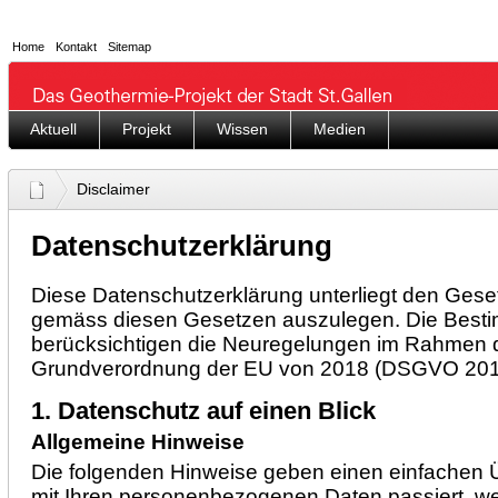
Home
Kontakt
Sitemap
Aktuell
Projekt
Wissen
Medien
Disclaimer
Datenschutzerklärung
Diese Datenschutzerklärung unterliegt den Gese
gemäss diesen Gesetzen auszulegen. Die Bes
berücksichtigen die Neuregelungen im Rahmen 
Grundverordnung der EU von 2018 (DSGVO 201
1. Datenschutz auf einen Blick
Allgemeine Hinweise
Die folgenden Hinweise geben einen einfachen Ü
mit Ihren personenbezogenen Daten passiert, w