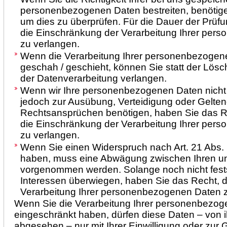
personenbezogenen Daten bestreiten, benötigen 
um dies zu überprüfen. Für die Dauer der Prüf
die Einschränkung der Verarbeitung Ihrer pe
zu verlangen.
Wenn die Verarbeitung Ihrer personenbezogen
geschah / geschieht, können Sie statt der Lös
der Datenverarbeitung verlangen.
Wenn wir Ihre personenbezogenen Daten nicht 
jedoch zur Ausübung, Verteidigung oder Gelt
Rechtsansprüchen benötigen, haben Sie das Re
die Einschränkung der Verarbeitung Ihrer pe
zu verlangen.
Wenn Sie einen Widerspruch nach Art. 21 Abs
haben, muss eine Abwägung zwischen Ihren un
vorgenommen werden. Solange noch nicht fest
Interessen überwiegen, haben Sie das Recht, 
Verarbeitung Ihrer personenbezogenen Daten z
Wenn Sie die Verarbeitung Ihrer personenbezo
eingeschränkt haben, dürfen diese Daten – von 
abgesehen – nur mit Ihrer Einwilligung oder zu