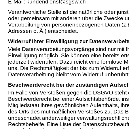
E-Mail: kundendienst@sgsw.ch
Verantwortliche Stelle ist die natürliche oder juris
oder gemeinsam mit anderen über die Zwecke un
Verarbeitung von personenbezogenen Daten (z.
Adressen o. Ä.) entscheidet.
Widerruf Ihrer Einwilligung zur Datenverarbei
Viele Datenverarbeitungsvorgänge sind nur mit I
Einwilligung möglich. Sie können eine bereits erte
jederzeit widerrufen. Dazu reicht eine formlose Mi
uns. Die Rechtmäßigkeit der bis zum Widerruf er
Datenverarbeitung bleibt vom Widerruf unberührt
Beschwerderecht bei der zuständigen Aufsic
Im Falle von Verstößen gegen die DSGVO steht 
Beschwerderecht bei einer Aufsichtsbehörde, i
Mitgliedstaat ihres gewöhnlichen Aufenthalts, ihr
des Orts des mutmaßlichen Verstoßes zu. Das 
unbeschadet anderweitiger verwaltungsrechtlicher
Rechtsbehelfe. Eine Liste der Datenschutzbeauf