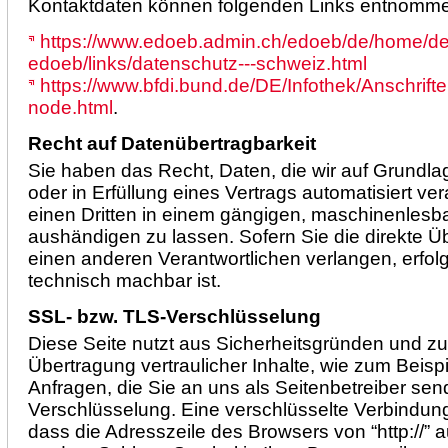
Kontaktdaten können folgenden Links entnomm
https://www.edoeb.admin.ch/edoeb/de/home/de
edoeb/links/datenschutz---schweiz.html
https://www.bfdi.bund.de/DE/Infothek/Anschrifte
node.html
.
Recht auf Datenübertragbarkeit
Sie haben das Recht, Daten, die wir auf Grundlag
oder in Erfüllung eines Vertrags automatisiert ver
einen Dritten in einem gängigen, maschinenlesb
aushändigen zu lassen. Sofern Sie die direkte Ü
einen anderen Verantwortlichen verlangen, erfolgt
technisch machbar ist.
SSL- bzw. TLS-Verschlüsselung
Diese Seite nutzt aus Sicherheitsgründen und z
Übertragung vertraulicher Inhalte, wie zum Beisp
Anfragen, die Sie an uns als Seitenbetreiber se
Verschlüsselung. Eine verschlüsselte Verbindun
dass die Adresszeile des Browsers von “http://” au