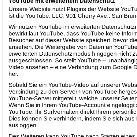
YouTube mit erweitertem Datenschutz
Unsere Website nutzt Plugins der Website YouTub
ist die YouTube, LLC, 901 Cherry Ave., San Bru
Wir nutzen YouTube im erweiterten Datenschut
bewirkt laut YouTube, dass YouTube keine Infor
Besucher auf dieser Website speichert, bevor di
ansehen. Die Weitergabe von Daten an YouTube-
erweiterten Datenschutzmodus hingegen nicht 
ausgeschlossen. So stellt YouTube – unabhängig
Video ansehen – eine Verbindung zum Google D
her.
Sobald Sie ein YouTube-Video auf unserer Websit
Verbindung zu den Servern von YouTube hergeste
YouTube-Server mitgeteilt, welche unserer Seite
Wenn Sie in Ihrem YouTube-Account eingeloggt s
YouTube, Ihr Surfverhalten direkt Ihrem persönli
Dies können Sie verhindern, indem Sie sich au
ausloggen.
Des Weiteren kann YouTube nach Starten eines