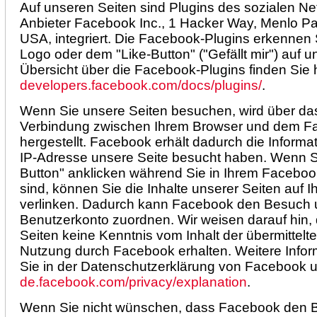
Auf unseren Seiten sind Plugins des sozialen N
Anbieter Facebook Inc., 1 Hacker Way, Menlo Par
USA, integriert. Die Facebook-Plugins erkenne
Logo oder dem "Like-Button" ("Gefällt mir") auf u
Übersicht über die Facebook-Plugins finden Sie h
developers.facebook.com/docs/plugins/
.
Wenn Sie unsere Seiten besuchen, wird über das
Verbindung zwischen Ihrem Browser und dem F
hergestellt. Facebook erhält dadurch die Informat
IP-Adresse unsere Seite besucht haben. Wenn S
Button" anklicken während Sie in Ihrem Faceboo
sind, können Sie die Inhalte unserer Seiten auf 
verlinken. Dadurch kann Facebook den Besuch u
Benutzerkonto zuordnen. Wir weisen darauf hin, d
Seiten keine Kenntnis vom Inhalt der übermittel
Nutzung durch Facebook erhalten. Weitere Infor
Sie in der Datenschutzerklärung von Facebook u
de.facebook.com/privacy/explanation
.
Wenn Sie nicht wünschen, dass Facebook den B