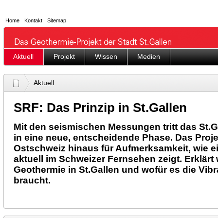
Home
Kontakt
Sitemap
Aktuell
Projekt
Wissen
Medien
Aktuell
SRF: Das Prinzip in St.Gallen
Mit den seismischen Messungen tritt das St.G
in eine neue, entscheidende Phase. Das Proje
Ostschweiz hinaus für Aufmerksamkeit, wie ei
aktuell im Schweizer Fernsehen zeigt. Erklärt 
Geothermie in St.Gallen und wofür es die Vib
braucht.