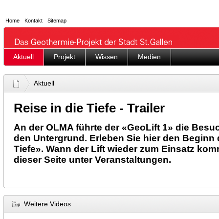
Home
Kontakt
Sitemap
Aktuell
Projekt
Wissen
Medien
Aktuell
Reise in die Tiefe - Trailer
An der OLMA führte der «GeoLift 1» die Besuc
den Untergrund. Erleben Sie hier den Beginn d
Tiefe». Wann der Lift wieder zum Einsatz komm
dieser Seite unter Veranstaltungen.
Weitere Videos