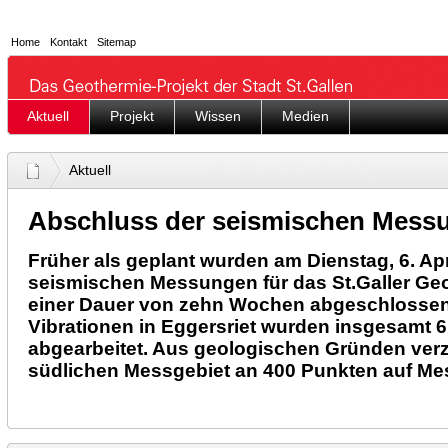
Home
Kontakt
Sitemap
Aktuell
Projekt
Wissen
Medien
Aktuell
Abschluss der seismischen Mess
Früher als geplant wurden am Dienstag, 6. Apr
seismischen Messungen für das St.Galler Ge
einer Dauer von zehn Wochen abgeschlossen.
Vibrationen in Eggersriet wurden insgesamt
abgearbeitet. Aus geologischen Gründen verz
südlichen Messgebiet an 400 Punkten auf M