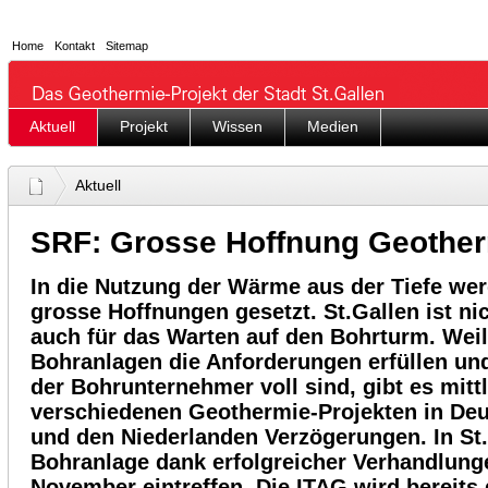
Home
Kontakt
Sitemap
Aktuell
Projekt
Wissen
Medien
Aktuell
SRF: Grosse Hoffnung Geothe
In die Nutzung der Wärme aus der Tiefe we
grosse Hoffnungen gesetzt. St.Gallen ist nic
auch für das Warten auf den Bohrturm. Wei
Bohranlagen die Anforderungen erfüllen un
der Bohrunternehmer voll sind, gibt es mittl
verschiedenen Geothermie-Projekten in Deu
und den Niederlanden Verzögerungen. In St.
Bohranlage dank erfolgreicher Verhandlung
November eintreffen. Die ITAG wird bereits