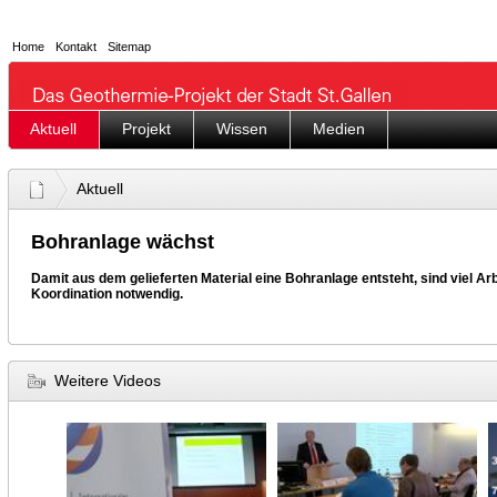
Home
Kontakt
Sitemap
Aktuell
Projekt
Wissen
Medien
Aktuell
Bohranlage wächst
Damit aus dem gelieferten Material eine Bohranlage entsteht, sind viel Ar
Koordination notwendig.
Weitere Videos